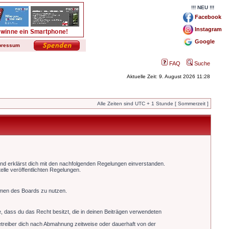
!!! NEU !!!
Facebook
Instagram
Google
pressum
FAQ
Suche
Aktuelle Zeit: 9. August 2026 11:28
Alle Zeiten sind UTC + 1 Stunde [ Sommerzeit ]
und erklärst dich mit den nachfolgenden Regelungen einverstanden.
elle veröffentlichten Regelungen.
ahmen des Boards zu nutzen.
re, dass du das Recht besitzt, die in deinen Beiträgen verwendeten
treiber dich nach Abmahnung zeitweise oder dauerhaft von der