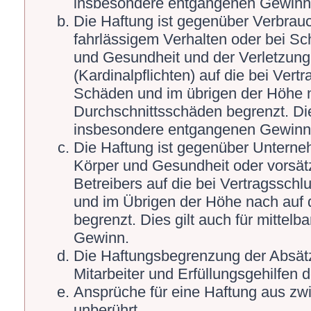
insbesondere entgangenen Gewinn
Die Haftung ist gegenüber Verbrauc
fahrlässigem Verhalten oder bei S
und Gesundheit und der Verletzung 
(Kardinalpflichten) auf die bei Ver
Schäden und im übrigen der Höhe n
Durchschnittsschäden begrenzt. Die
insbesondere entgangenen Gewinn
Die Haftung ist gegenüber Unterne
Körper und Gesundheit oder vorsät
Betreibers auf die bei Vertragssch
und im Übrigen der Höhe nach auf 
begrenzt. Dies gilt auch für mitte
Gewinn.
Die Haftungsbegrenzung der Absätz
Mitarbeiter und Erfüllungsgehilfen d
Ansprüche für eine Haftung aus zw
unberührt.