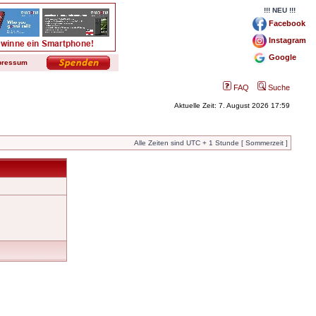
!!! NEU !!!
Facebook
Instagram
Google
pressum
FAQ
Suche
Aktuelle Zeit: 7. August 2026 17:59
Alle Zeiten sind UTC + 1 Stunde [ Sommerzeit ]