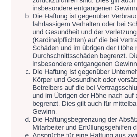
zurückzuführen sind. Dies gilt auch
insbesondere entgangenen Gewinn
Die Haftung ist gegenüber Verbrauc
fahrlässigem Verhalten oder bei S
und Gesundheit und der Verletzung 
(Kardinalpflichten) auf die bei Ver
Schäden und im übrigen der Höhe n
Durchschnittsschäden begrenzt. Die
insbesondere entgangenen Gewinn
Die Haftung ist gegenüber Unterne
Körper und Gesundheit oder vorsät
Betreibers auf die bei Vertragssch
und im Übrigen der Höhe nach auf 
begrenzt. Dies gilt auch für mitte
Gewinn.
Die Haftungsbegrenzung der Absätz
Mitarbeiter und Erfüllungsgehilfen d
Ansprüche für eine Haftung aus zw