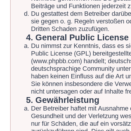
Beiträge und Funktionen jederzeit 
Du gestattest dem Betreiber darübe
sie gegen o. g. Regeln verstoßen o
Dritten Schaden zuzufügen.
4. General Public License
Du nimmst zur Kenntnis, dass es s
Public License (GPL) bereitgestel
(www.phpbb.com) handelt; deutschs
deutschsprachige Community unter 
haben keinen Einfluss auf die Art 
Sie können insbesondere die Verw
nicht untersagen oder auf Inhalte 
5. Gewährleistung
Der Betreiber haftet mit Ausnahme 
Gesundheit und der Verletzung wesen
nur für Schäden, die auf ein vorsät