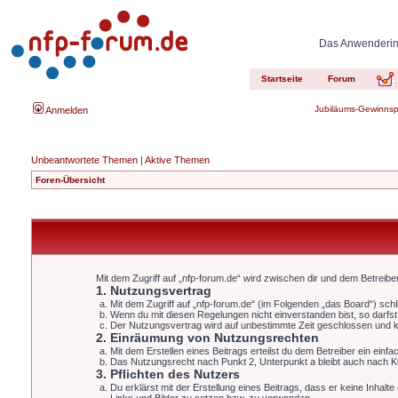
Das Anwenderinn
Startseite
Forum
Jubiläums-Gewinnsp
Anmelden
Unbeantwortete Themen
|
Aktive Themen
Foren-Übersicht
Mit dem Zugriff auf „nfp-forum.de“ wird zwischen dir und dem Betreib
1. Nutzungsvertrag
Mit dem Zugriff auf „nfp-forum.de“ (im Folgenden „das Board“) sch
Wenn du mit diesen Regelungen nicht einverstanden bist, so darfst 
Der Nutzungsvertrag wird auf unbestimmte Zeit geschlossen und ka
2. Einräumung von Nutzungsrechten
Mit dem Erstellen eines Beitrags erteilst du dem Betreiber ein ein
Das Nutzungsrecht nach Punkt 2, Unterpunkt a bleibt auch nach 
3. Pflichten des Nutzers
Du erklärst mit der Erstellung eines Beitrags, dass er keine Inhalt