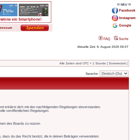
!!! NEU !!!
Facebook
Instagram
Google
pressum
FAQ
Suche
Aktuelle Zeit: 8. August 2026 09:07
Alle Zeiten sind UTC + 1 Stunde [ Sommerzeit ]
Sprache:
und erklärst dich mit den nachfolgenden Regelungen einverstanden.
elle veröffentlichten Regelungen.
ahmen des Boards zu nutzen.
re, dass du das Recht besitzt, die in deinen Beiträgen verwendeten