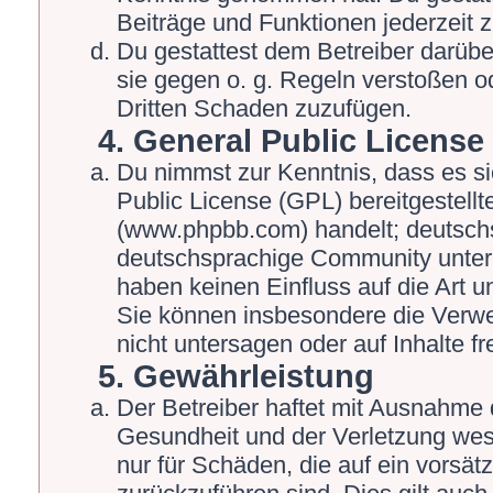
Beiträge und Funktionen jederzeit 
Du gestattest dem Betreiber darübe
sie gegen o. g. Regeln verstoßen o
Dritten Schaden zuzufügen.
4. General Public License
Du nimmst zur Kenntnis, dass es s
Public License (GPL) bereitgestel
(www.phpbb.com) handelt; deutschs
deutschsprachige Community unter 
haben keinen Einfluss auf die Art 
Sie können insbesondere die Verw
nicht untersagen oder auf Inhalte 
5. Gewährleistung
Der Betreiber haftet mit Ausnahme 
Gesundheit und der Verletzung wesen
nur für Schäden, die auf ein vorsät