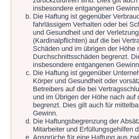
zurückzuführen sind. Dies gilt auch
insbesondere entgangenen Gewinn
Die Haftung ist gegenüber Verbrauc
fahrlässigem Verhalten oder bei S
und Gesundheit und der Verletzung 
(Kardinalpflichten) auf die bei Ver
Schäden und im übrigen der Höhe n
Durchschnittsschäden begrenzt. Die
insbesondere entgangenen Gewinn
Die Haftung ist gegenüber Unterne
Körper und Gesundheit oder vorsät
Betreibers auf die bei Vertragssch
und im Übrigen der Höhe nach auf 
begrenzt. Dies gilt auch für mitte
Gewinn.
Die Haftungsbegrenzung der Absätz
Mitarbeiter und Erfüllungsgehilfen d
Ansprüche für eine Haftung aus zw