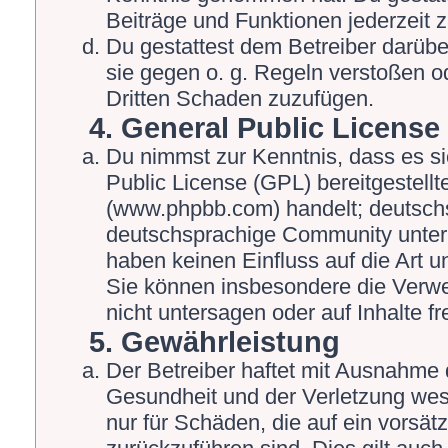
Beiträge und Funktionen jederzeit 
Du gestattest dem Betreiber darübe
sie gegen o. g. Regeln verstoßen o
Dritten Schaden zuzufügen.
4. General Public License
Du nimmst zur Kenntnis, dass es s
Public License (GPL) bereitgestel
(www.phpbb.com) handelt; deutschs
deutschsprachige Community unter 
haben keinen Einfluss auf die Art 
Sie können insbesondere die Verw
nicht untersagen oder auf Inhalte 
5. Gewährleistung
Der Betreiber haftet mit Ausnahme 
Gesundheit und der Verletzung wesen
nur für Schäden, die auf ein vorsät