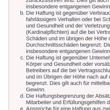
zurückzuführen sind. Dies gilt auch
insbesondere entgangenen Gewinn
Die Haftung ist gegenüber Verbrauc
fahrlässigem Verhalten oder bei S
und Gesundheit und der Verletzung 
(Kardinalpflichten) auf die bei Ver
Schäden und im übrigen der Höhe n
Durchschnittsschäden begrenzt. Die
insbesondere entgangenen Gewinn
Die Haftung ist gegenüber Unterne
Körper und Gesundheit oder vorsät
Betreibers auf die bei Vertragssch
und im Übrigen der Höhe nach auf 
begrenzt. Dies gilt auch für mitte
Gewinn.
Die Haftungsbegrenzung der Absätz
Mitarbeiter und Erfüllungsgehilfen d
Ansprüche für eine Haftung aus zw