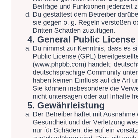
Beiträge und Funktionen jederzeit 
Du gestattest dem Betreiber darübe
sie gegen o. g. Regeln verstoßen o
Dritten Schaden zuzufügen.
4. General Public License
Du nimmst zur Kenntnis, dass es s
Public License (GPL) bereitgestel
(www.phpbb.com) handelt; deutschs
deutschsprachige Community unter 
haben keinen Einfluss auf die Art 
Sie können insbesondere die Verw
nicht untersagen oder auf Inhalte 
5. Gewährleistung
Der Betreiber haftet mit Ausnahme 
Gesundheit und der Verletzung wesen
nur für Schäden, die auf ein vorsät