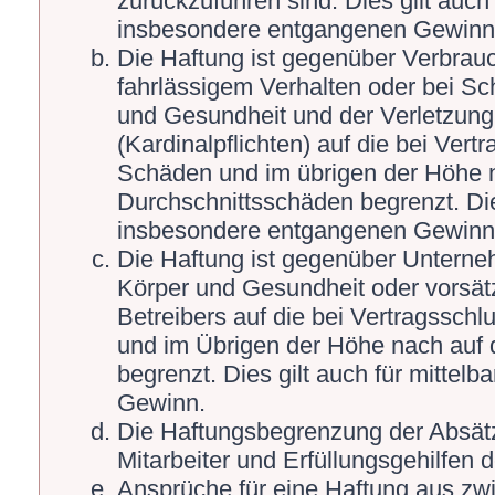
zurückzuführen sind. Dies gilt auch
insbesondere entgangenen Gewinn
Die Haftung ist gegenüber Verbrauc
fahrlässigem Verhalten oder bei S
und Gesundheit und der Verletzung 
(Kardinalpflichten) auf die bei Ver
Schäden und im übrigen der Höhe n
Durchschnittsschäden begrenzt. Die
insbesondere entgangenen Gewinn
Die Haftung ist gegenüber Unterne
Körper und Gesundheit oder vorsät
Betreibers auf die bei Vertragssch
und im Übrigen der Höhe nach auf 
begrenzt. Dies gilt auch für mitte
Gewinn.
Die Haftungsbegrenzung der Absätz
Mitarbeiter und Erfüllungsgehilfen d
Ansprüche für eine Haftung aus zw