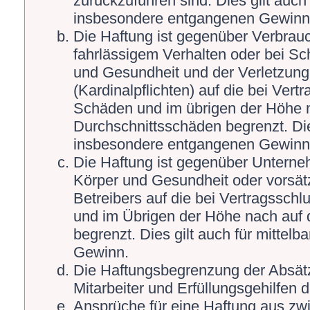
zurückzuführen sind. Dies gilt auch
insbesondere entgangenen Gewinn
Die Haftung ist gegenüber Verbrauc
fahrlässigem Verhalten oder bei S
und Gesundheit und der Verletzung 
(Kardinalpflichten) auf die bei Ver
Schäden und im übrigen der Höhe n
Durchschnittsschäden begrenzt. Die
insbesondere entgangenen Gewinn
Die Haftung ist gegenüber Unterne
Körper und Gesundheit oder vorsät
Betreibers auf die bei Vertragssch
und im Übrigen der Höhe nach auf 
begrenzt. Dies gilt auch für mitte
Gewinn.
Die Haftungsbegrenzung der Absätz
Mitarbeiter und Erfüllungsgehilfen d
Ansprüche für eine Haftung aus zw