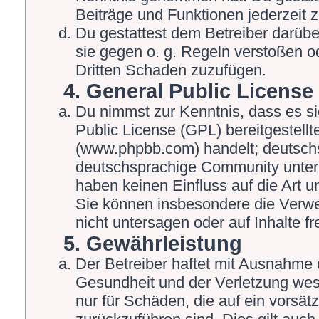
Beiträge und Funktionen jederzeit 
Du gestattest dem Betreiber darübe
sie gegen o. g. Regeln verstoßen o
Dritten Schaden zuzufügen.
4. General Public License
Du nimmst zur Kenntnis, dass es s
Public License (GPL) bereitgestel
(www.phpbb.com) handelt; deutschs
deutschsprachige Community unter 
haben keinen Einfluss auf die Art 
Sie können insbesondere die Verw
nicht untersagen oder auf Inhalte 
5. Gewährleistung
Der Betreiber haftet mit Ausnahme 
Gesundheit und der Verletzung wesen
nur für Schäden, die auf ein vorsät