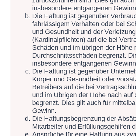
zurückzuführen sind. Dies gilt auch
insbesondere entgangenen Gewinn
Die Haftung ist gegenüber Verbrauc
fahrlässigem Verhalten oder bei S
und Gesundheit und der Verletzung 
(Kardinalpflichten) auf die bei Ver
Schäden und im übrigen der Höhe n
Durchschnittsschäden begrenzt. Die
insbesondere entgangenen Gewinn
Die Haftung ist gegenüber Unterne
Körper und Gesundheit oder vorsät
Betreibers auf die bei Vertragssch
und im Übrigen der Höhe nach auf 
begrenzt. Dies gilt auch für mitte
Gewinn.
Die Haftungsbegrenzung der Absätz
Mitarbeiter und Erfüllungsgehilfen d
Ansprüche für eine Haftung aus zw