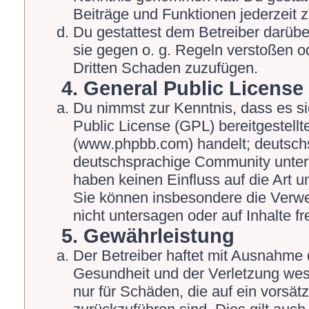
Beiträge und Funktionen jederzeit 
Du gestattest dem Betreiber darübe
sie gegen o. g. Regeln verstoßen o
Dritten Schaden zuzufügen.
4. General Public License
Du nimmst zur Kenntnis, dass es s
Public License (GPL) bereitgestel
(www.phpbb.com) handelt; deutschs
deutschsprachige Community unter 
haben keinen Einfluss auf die Art 
Sie können insbesondere die Verw
nicht untersagen oder auf Inhalte 
5. Gewährleistung
Der Betreiber haftet mit Ausnahme 
Gesundheit und der Verletzung wesen
nur für Schäden, die auf ein vorsät