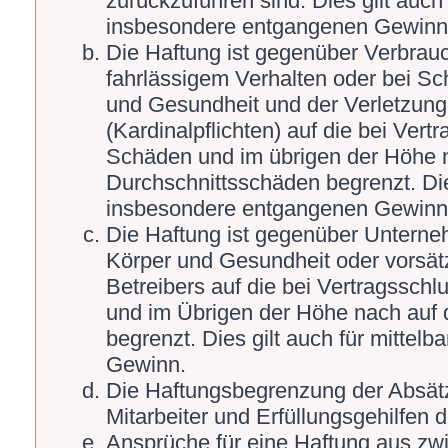
zurückzuführen sind. Dies gilt auch
insbesondere entgangenen Gewinn
Die Haftung ist gegenüber Verbrauc
fahrlässigem Verhalten oder bei S
und Gesundheit und der Verletzung 
(Kardinalpflichten) auf die bei Ver
Schäden und im übrigen der Höhe n
Durchschnittsschäden begrenzt. Die
insbesondere entgangenen Gewinn
Die Haftung ist gegenüber Unterne
Körper und Gesundheit oder vorsät
Betreibers auf die bei Vertragssch
und im Übrigen der Höhe nach auf 
begrenzt. Dies gilt auch für mitte
Gewinn.
Die Haftungsbegrenzung der Absätz
Mitarbeiter und Erfüllungsgehilfen d
Ansprüche für eine Haftung aus zw