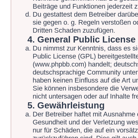
Beiträge und Funktionen jederzeit 
Du gestattest dem Betreiber darübe
sie gegen o. g. Regeln verstoßen o
Dritten Schaden zuzufügen.
4. General Public License
Du nimmst zur Kenntnis, dass es s
Public License (GPL) bereitgestel
(www.phpbb.com) handelt; deutschs
deutschsprachige Community unter 
haben keinen Einfluss auf die Art 
Sie können insbesondere die Verw
nicht untersagen oder auf Inhalte 
5. Gewährleistung
Der Betreiber haftet mit Ausnahme 
Gesundheit und der Verletzung wesen
nur für Schäden, die auf ein vorsät