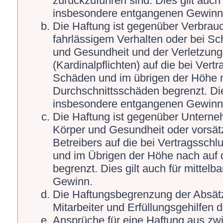
zurückzuführen sind. Dies gilt auch
insbesondere entgangenen Gewinn
Die Haftung ist gegenüber Verbrauc
fahrlässigem Verhalten oder bei S
und Gesundheit und der Verletzung 
(Kardinalpflichten) auf die bei Ver
Schäden und im übrigen der Höhe n
Durchschnittsschäden begrenzt. Die
insbesondere entgangenen Gewinn
Die Haftung ist gegenüber Unterne
Körper und Gesundheit oder vorsät
Betreibers auf die bei Vertragssch
und im Übrigen der Höhe nach auf 
begrenzt. Dies gilt auch für mitte
Gewinn.
Die Haftungsbegrenzung der Absätz
Mitarbeiter und Erfüllungsgehilfen d
Ansprüche für eine Haftung aus zw