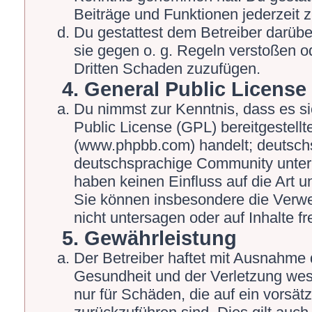
Beiträge und Funktionen jederzeit 
Du gestattest dem Betreiber darübe
sie gegen o. g. Regeln verstoßen o
Dritten Schaden zuzufügen.
4. General Public License
Du nimmst zur Kenntnis, dass es s
Public License (GPL) bereitgestel
(www.phpbb.com) handelt; deutschs
deutschsprachige Community unter 
haben keinen Einfluss auf die Art 
Sie können insbesondere die Verw
nicht untersagen oder auf Inhalte 
5. Gewährleistung
Der Betreiber haftet mit Ausnahme 
Gesundheit und der Verletzung wesen
nur für Schäden, die auf ein vorsät