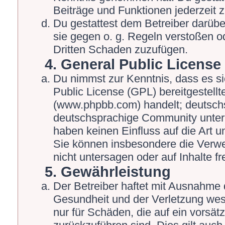
Beiträge und Funktionen jederzeit 
Du gestattest dem Betreiber darübe
sie gegen o. g. Regeln verstoßen o
Dritten Schaden zuzufügen.
4. General Public License
Du nimmst zur Kenntnis, dass es s
Public License (GPL) bereitgestel
(www.phpbb.com) handelt; deutschs
deutschsprachige Community unter 
haben keinen Einfluss auf die Art 
Sie können insbesondere die Verw
nicht untersagen oder auf Inhalte 
5. Gewährleistung
Der Betreiber haftet mit Ausnahme 
Gesundheit und der Verletzung wesen
nur für Schäden, die auf ein vorsät