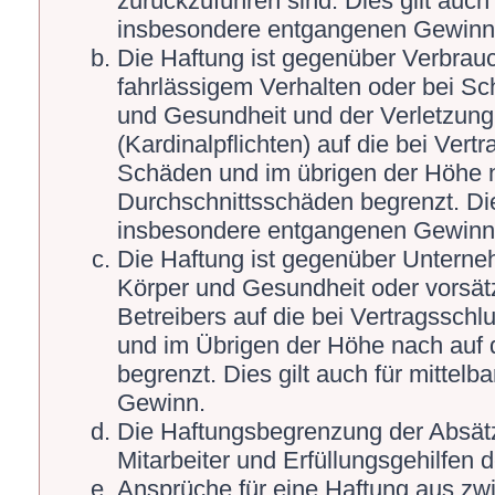
zurückzuführen sind. Dies gilt auch
insbesondere entgangenen Gewinn
Die Haftung ist gegenüber Verbrauc
fahrlässigem Verhalten oder bei S
und Gesundheit und der Verletzung 
(Kardinalpflichten) auf die bei Ver
Schäden und im übrigen der Höhe n
Durchschnittsschäden begrenzt. Die
insbesondere entgangenen Gewinn
Die Haftung ist gegenüber Unterne
Körper und Gesundheit oder vorsät
Betreibers auf die bei Vertragssch
und im Übrigen der Höhe nach auf 
begrenzt. Dies gilt auch für mitte
Gewinn.
Die Haftungsbegrenzung der Absätz
Mitarbeiter und Erfüllungsgehilfen d
Ansprüche für eine Haftung aus zw