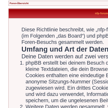
Foren-Übersicht
nfp-forum.
Diese Richtlinie beschreibt, wie „nfp
(im Folgenden „das Board“) und php
Foren-Besuchs gesammelt werden.
Umfang und Art der Date
Deine Daten werden auf zwei ver
phpBB erstellt bei deinem Besuch 
kleine Textdateien, die dein Browse
Cookies enthalten eine eindeutige
anonyme Sitzungs-Nummer (Session
zugewiesen wird. Ein drittes Cookie
und wird dazu verwendet, Informati
speichern, um die ungelesenen Bei
Weitere Daten werden gesammelt, 