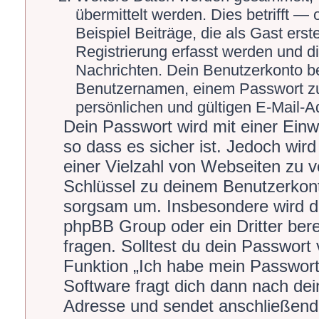
übermittelt werden. Dies betrifft 
Beispiel Beiträge, die als Gast ers
Registrierung erfasst werden und di
Nachrichten. Dein Benutzerkonto b
Benutzernamen, einem Passwort zu
persönlichen und gültigen E-Mail-A
Dein Passwort wird mit einer Ein
so dass es sicher ist. Jedoch wird
einer Vielzahl von Webseiten zu 
Schlüssel zu deinem Benutzerkont
sorgsam um. Insbesondere wird dic
phpBB Group oder ein Dritter ber
fragen. Solltest du dein Passwort
Funktion „Ich habe mein Passwor
Software fragt dich dann nach de
Adresse und sendet anschließend 