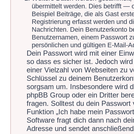
übermittelt werden. Dies betrifft 
Beispiel Beiträge, die als Gast ers
Registrierung erfasst werden und di
Nachrichten. Dein Benutzerkonto b
Benutzernamen, einem Passwort zu
persönlichen und gültigen E-Mail-A
Dein Passwort wird mit einer Ein
so dass es sicher ist. Jedoch wird
einer Vielzahl von Webseiten zu 
Schlüssel zu deinem Benutzerkont
sorgsam um. Insbesondere wird dic
phpBB Group oder ein Dritter ber
fragen. Solltest du dein Passwort
Funktion „Ich habe mein Passwor
Software fragt dich dann nach de
Adresse und sendet anschließend 