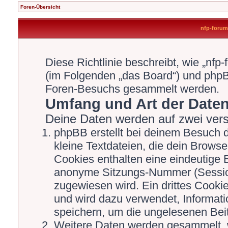
Foren-Übersicht
nfp-forum.
Diese Richtlinie beschreibt, wie „nfp
(im Folgenden „das Board“) und php
Foren-Besuchs gesammelt werden.
Umfang und Art der Date
Deine Daten werden auf zwei ver
phpBB erstellt bei deinem Besuch 
kleine Textdateien, die dein Browse
Cookies enthalten eine eindeutige
anonyme Sitzungs-Nummer (Session
zugewiesen wird. Ein drittes Cookie
und wird dazu verwendet, Informati
speichern, um die ungelesenen Bei
Weitere Daten werden gesammelt, 