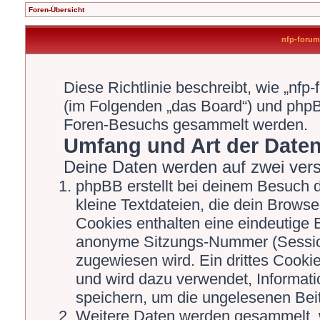
Foren-Übersicht
nfp-forum.
Diese Richtlinie beschreibt, wie „nfp
(im Folgenden „das Board“) und php
Foren-Besuchs gesammelt werden.
Umfang und Art der Date
Deine Daten werden auf zwei ver
phpBB erstellt bei deinem Besuch 
kleine Textdateien, die dein Browse
Cookies enthalten eine eindeutige
anonyme Sitzungs-Nummer (Session
zugewiesen wird. Ein drittes Cookie
und wird dazu verwendet, Informati
speichern, um die ungelesenen Bei
Weitere Daten werden gesammelt, 