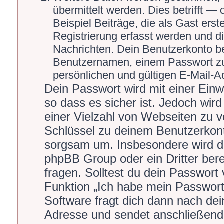
übermittelt werden. Dies betrifft 
Beispiel Beiträge, die als Gast ers
Registrierung erfasst werden und di
Nachrichten. Dein Benutzerkonto b
Benutzernamen, einem Passwort zu
persönlichen und gültigen E-Mail-A
Dein Passwort wird mit einer Ein
so dass es sicher ist. Jedoch wird
einer Vielzahl von Webseiten zu 
Schlüssel zu deinem Benutzerkont
sorgsam um. Insbesondere wird dic
phpBB Group oder ein Dritter ber
fragen. Solltest du dein Passwort
Funktion „Ich habe mein Passwor
Software fragt dich dann nach de
Adresse und sendet anschließend 