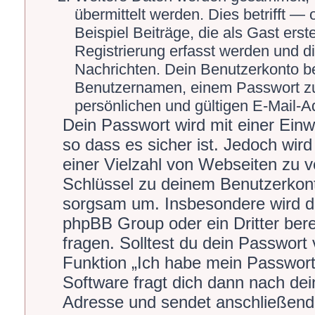
übermittelt werden. Dies betrifft 
Beispiel Beiträge, die als Gast ers
Registrierung erfasst werden und di
Nachrichten. Dein Benutzerkonto b
Benutzernamen, einem Passwort zu
persönlichen und gültigen E-Mail-A
Dein Passwort wird mit einer Ein
so dass es sicher ist. Jedoch wird
einer Vielzahl von Webseiten zu 
Schlüssel zu deinem Benutzerkont
sorgsam um. Insbesondere wird dic
phpBB Group oder ein Dritter ber
fragen. Solltest du dein Passwort
Funktion „Ich habe mein Passwor
Software fragt dich dann nach de
Adresse und sendet anschließend 