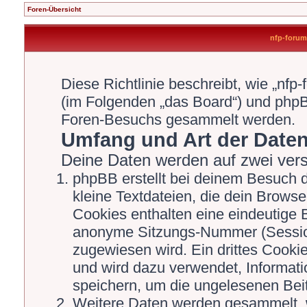
Foren-Übersicht
nfp-forum.
Diese Richtlinie beschreibt, wie „nfp
(im Folgenden „das Board“) und php
Foren-Besuchs gesammelt werden.
Umfang und Art der Date
Deine Daten werden auf zwei ver
phpBB erstellt bei deinem Besuch 
kleine Textdateien, die dein Browse
Cookies enthalten eine eindeutige
anonyme Sitzungs-Nummer (Session
zugewiesen wird. Ein drittes Cookie
und wird dazu verwendet, Informati
speichern, um die ungelesenen Bei
Weitere Daten werden gesammelt, 