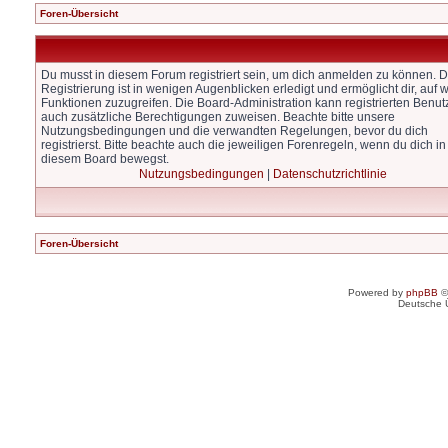
Foren-Übersicht
Du musst in diesem Forum registriert sein, um dich anmelden zu können. D
Registrierung ist in wenigen Augenblicken erledigt und ermöglicht dir, auf w
Funktionen zuzugreifen. Die Board-Administration kann registrierten Benut
auch zusätzliche Berechtigungen zuweisen. Beachte bitte unsere
Nutzungsbedingungen und die verwandten Regelungen, bevor du dich
registrierst. Bitte beachte auch die jeweiligen Forenregeln, wenn du dich in
diesem Board bewegst.
Nutzungsbedingungen
|
Datenschutzrichtlinie
Foren-Übersicht
Powered by
phpBB
©
Deutsche 