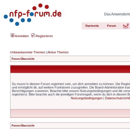
Das Anwenderinn
Startseite
Forum
Anmelden
Registrieren
Unbeantwortete Themen
|
Aktive Themen
Foren-Übersicht
Du musst in diesem Forum registriert sein, um dich anmelden zu können. Die Registr
und ermöglicht dir, auf weitere Funktionen zuzugreifen. Die Board-Administration ka
Berechtigungen zuweisen. Beachte bitte unsere Nutzungsbedingungen und die ver
registrierst. Bitte beachte auch die jeweiligen Forenregeln, wenn du dich in diesem 
Nutzungsbedingungen
|
Datenschutzrichtl
Foren-Übersicht