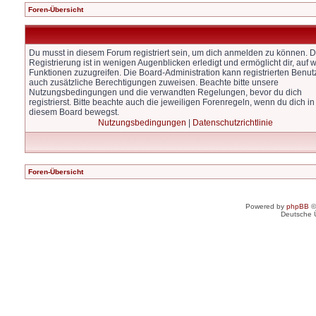
Foren-Übersicht
Du musst in diesem Forum registriert sein, um dich anmelden zu können. D
Registrierung ist in wenigen Augenblicken erledigt und ermöglicht dir, auf w
Funktionen zuzugreifen. Die Board-Administration kann registrierten Benut
auch zusätzliche Berechtigungen zuweisen. Beachte bitte unsere
Nutzungsbedingungen und die verwandten Regelungen, bevor du dich
registrierst. Bitte beachte auch die jeweiligen Forenregeln, wenn du dich in
diesem Board bewegst.
Nutzungsbedingungen
|
Datenschutzrichtlinie
Foren-Übersicht
Powered by
phpBB
©
Deutsche 