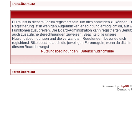
Foren-Übersicht
Du musst in diesem Forum registriert sein, um dich anmelden zu können. D
Registrierung ist in wenigen Augenblicken erledigt und ermöglicht dir, auf w
Funktionen zuzugreifen. Die Board-Administration kann registrierten Benut
auch zusätzliche Berechtigungen zuweisen. Beachte bitte unsere
Nutzungsbedingungen und die verwandten Regelungen, bevor du dich
registrierst. Bitte beachte auch die jeweiligen Forenregeln, wenn du dich in
diesem Board bewegst.
Nutzungsbedingungen
|
Datenschutzrichtlinie
Foren-Übersicht
Powered by
phpBB
©
Deutsche 