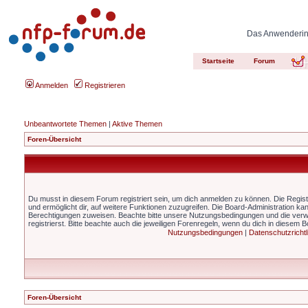
Das Anwenderinn
Startseite
Forum
Anmelden
Registrieren
Unbeantwortete Themen
|
Aktive Themen
Foren-Übersicht
Du musst in diesem Forum registriert sein, um dich anmelden zu können. Die Registr
und ermöglicht dir, auf weitere Funktionen zuzugreifen. Die Board-Administration ka
Berechtigungen zuweisen. Beachte bitte unsere Nutzungsbedingungen und die ver
registrierst. Bitte beachte auch die jeweiligen Forenregeln, wenn du dich in diesem 
Nutzungsbedingungen
|
Datenschutzrichtl
Foren-Übersicht