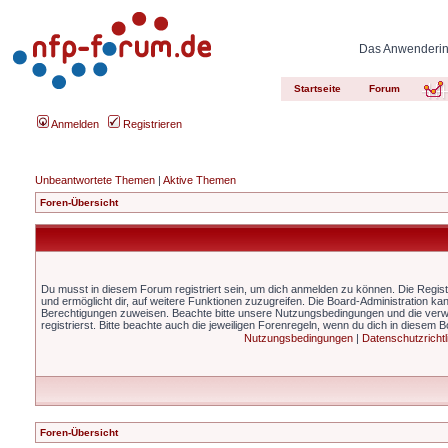
Das Anwenderinn
Startseite
Forum
Anmelden
Registrieren
Unbeantwortete Themen
|
Aktive Themen
Foren-Übersicht
Du musst in diesem Forum registriert sein, um dich anmelden zu können. Die Registr
und ermöglicht dir, auf weitere Funktionen zuzugreifen. Die Board-Administration ka
Berechtigungen zuweisen. Beachte bitte unsere Nutzungsbedingungen und die ver
registrierst. Bitte beachte auch die jeweiligen Forenregeln, wenn du dich in diesem 
Nutzungsbedingungen
|
Datenschutzrichtl
Foren-Übersicht