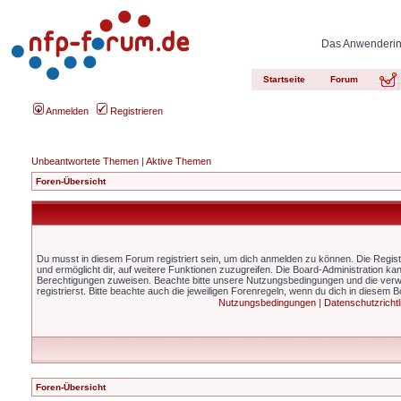
Das Anwenderinn
Startseite
Forum
Anmelden
Registrieren
Unbeantwortete Themen
|
Aktive Themen
Foren-Übersicht
Du musst in diesem Forum registriert sein, um dich anmelden zu können. Die Registr
und ermöglicht dir, auf weitere Funktionen zuzugreifen. Die Board-Administration ka
Berechtigungen zuweisen. Beachte bitte unsere Nutzungsbedingungen und die ver
registrierst. Bitte beachte auch die jeweiligen Forenregeln, wenn du dich in diesem 
Nutzungsbedingungen
|
Datenschutzrichtl
Foren-Übersicht