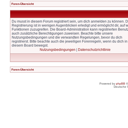
Foren-Übersicht
Du musst in diesem Forum registriert sein, um dich anmelden zu können. D
Registrierung ist in wenigen Augenblicken erledigt und ermöglicht dir, auf w
Funktionen zuzugreifen. Die Board-Administration kann registrierten Benut
auch zusätzliche Berechtigungen zuweisen. Beachte bitte unsere
Nutzungsbedingungen und die verwandten Regelungen, bevor du dich
registrierst. Bitte beachte auch die jeweiligen Forenregeln, wenn du dich in
diesem Board bewegst.
Nutzungsbedingungen
|
Datenschutzrichtlinie
Foren-Übersicht
Powered by
phpBB
©
Deutsche 