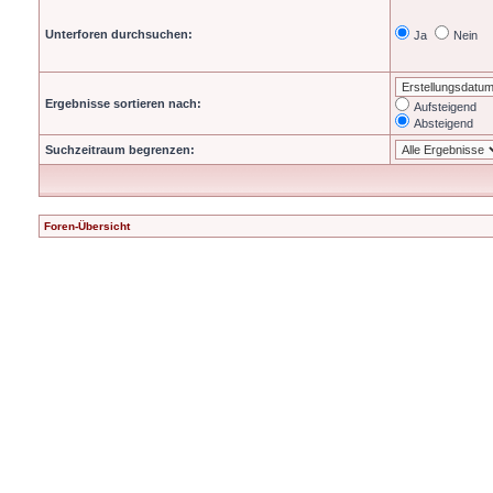
Unterforen durchsuchen:
Ja
Nein
Ergebnisse sortieren nach:
Aufsteigend
Absteigend
Suchzeitraum begrenzen:
Foren-Übersicht