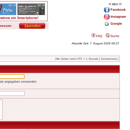
!!! NEU !!!
Facebook
Instagram
Google
pressum
FAQ
Suche
Aktuelle Zeit: 7. August 2026 09:27
Alle Zeiten sind UTC + 1 Stunde [ Sommerzeit ]
 wie angegeben verwenden