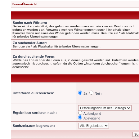
Foren-Übersicht
Suche nach Wörtern:
Setze ein
+
vor ein Wort, das gefunden werden muss und ein
-
vor ein Wort, das nicht
gefunden werden darf. Verwende mehrere Wörter getrennt durch
|
innerhalb einer
Klammer, wenn nur eines der Wörter gefunden werden muss. Benutze ein * als Platzhalt
für teilweise Übereinstimmungen.
Zu suchender Autor:
Benutze ein * als Platzhalter für teilweise Übereinstimmungen.
Zu durchsuchende Foren:
Wähle das Forum oder die Foren aus, in denen gesucht werden soll. Unterforen werden
automatisch mit durchsucht, sofern du die Option „Unterforen durchsuchen“ unten nicht
deaktivierst.
Unterforen durchsuchen:
Ja
Nein
Ergebnisse sortieren nach:
Aufsteigend
Absteigend
Suchzeitraum begrenzen: