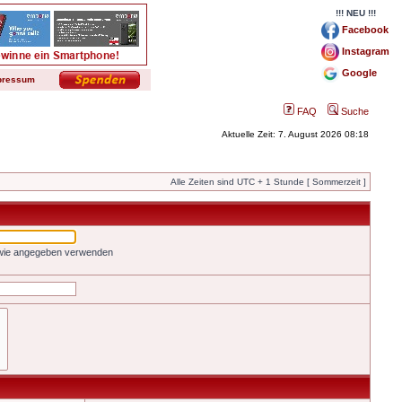
!!! NEU !!!
Facebook
Instagram
Google
pressum
FAQ
Suche
Aktuelle Zeit: 7. August 2026 08:18
Alle Zeiten sind UTC + 1 Stunde [ Sommerzeit ]
 wie angegeben verwenden