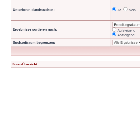
Unterforen durchsuchen:
Ja
Nein
Ergebnisse sortieren nach:
Aufsteigend
Absteigend
Suchzeitraum begrenzen:
Foren-Übersicht