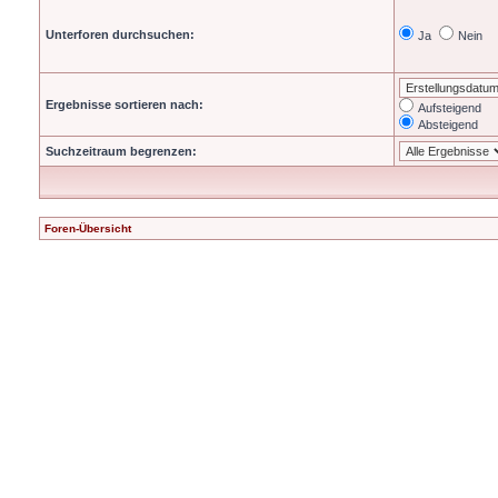
Unterforen durchsuchen:
Ja
Nein
Ergebnisse sortieren nach:
Aufsteigend
Absteigend
Suchzeitraum begrenzen:
Foren-Übersicht