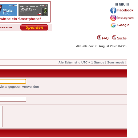
!!! NEU !!!
Facebook
Instagram
Google
pressum
FAQ
Suche
Aktuelle Zeit: 8. August 2026 04:23
Alle Zeiten sind UTC + 1 Stunde [ Sommerzeit ]
 wie angegeben verwenden