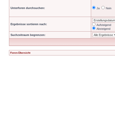
Unterforen durchsuchen:
Ja
Nein
Ergebnisse sortieren nach:
Aufsteigend
Absteigend
Suchzeitraum begrenzen:
Foren-Übersicht