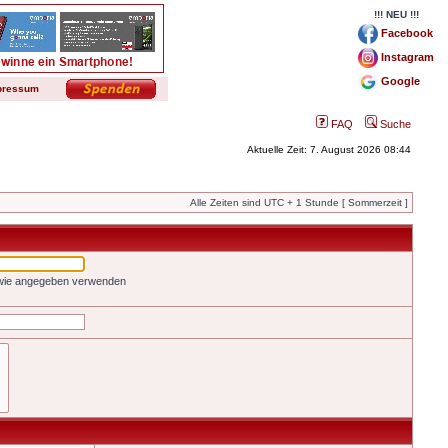
!!! NEU !!!
Facebook
Instagram
Google
pressum
FAQ
Suche
Aktuelle Zeit: 7. August 2026 08:44
Alle Zeiten sind UTC + 1 Stunde [ Sommerzeit ]
 wie angegeben verwenden