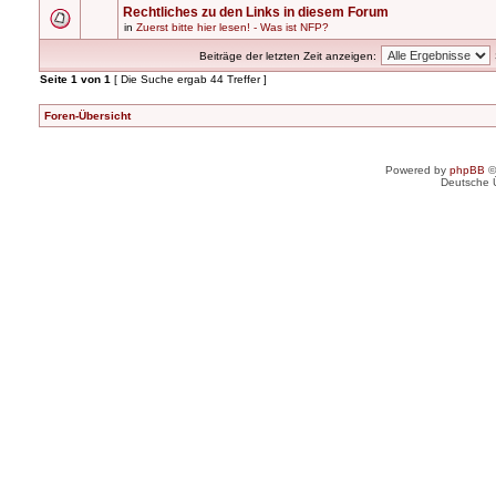
Rechtliches zu den Links in diesem Forum
in
Zuerst bitte hier lesen! - Was ist NFP?
Beiträge der letzten Zeit anzeigen:
Seite
1
von
1
[ Die Suche ergab 44 Treffer ]
Foren-Übersicht
Powered by
phpBB
©
Deutsche 