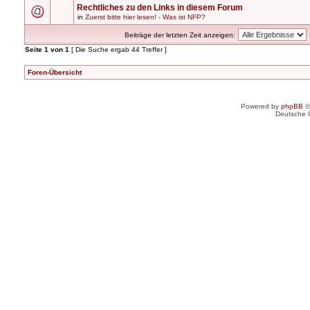
Rechtliches zu den Links in diesem Forum
in
Zuerst bitte hier lesen! - Was ist NFP?
Beiträge der letzten Zeit anzeigen:
Seite
1
von
1
[ Die Suche ergab 44 Treffer ]
Foren-Übersicht
Powered by
phpBB
©
Deutsche 