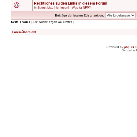
Rechtliches zu den Links in diesem Forum
in
Zuerst bitte hier lesen! - Was ist NFP?
Beiträge der letzten Zeit anzeigen:
Seite
1
von
1
[ Die Suche ergab 44 Treffer ]
Foren-Übersicht
Powered by
phpBB
©
Deutsche 