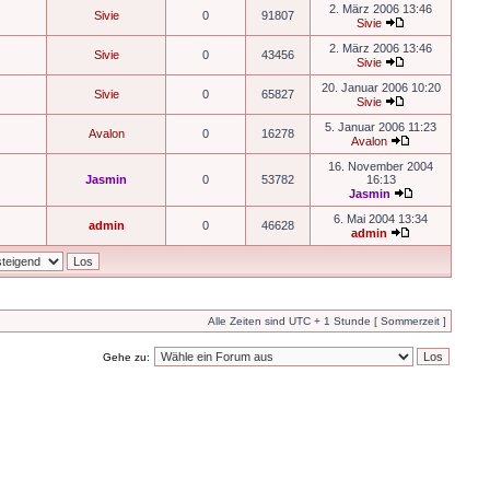
2. März 2006 13:46
Sivie
0
91807
Sivie
2. März 2006 13:46
Sivie
0
43456
Sivie
20. Januar 2006 10:20
Sivie
0
65827
Sivie
5. Januar 2006 11:23
Avalon
0
16278
Avalon
16. November 2004
Jasmin
0
53782
16:13
Jasmin
6. Mai 2004 13:34
admin
0
46628
admin
Alle Zeiten sind UTC + 1 Stunde [ Sommerzeit ]
Gehe zu: