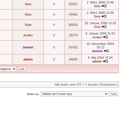
2. März 2006 13:46
Sivie
0
91813
Sivie
2. März 2006 13:46
Sivie
0
43456
Sivie
20. Januar 2006 10:20
Sivie
0
65828
Sivie
5. Januar 2006 11:23
Avalon
0
16278
Avalon
16. November 2004
Jasmin
0
53782
16:13
Jasmin
6. Mai 2004 13:34
admin
0
46630
admin
Alle Zeiten sind UTC + 1 Stunde [ Sommerzeit ]
Gehe zu: