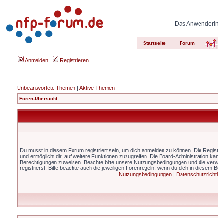
Das Anwenderinn
Startseite
Forum
Anmelden
Registrieren
Unbeantwortete Themen
|
Aktive Themen
Foren-Übersicht
Du musst in diesem Forum registriert sein, um dich anmelden zu können. Die Registr
und ermöglicht dir, auf weitere Funktionen zuzugreifen. Die Board-Administration ka
Berechtigungen zuweisen. Beachte bitte unsere Nutzungsbedingungen und die ver
registrierst. Bitte beachte auch die jeweiligen Forenregeln, wenn du dich in diesem 
Nutzungsbedingungen
|
Datenschutzrichtl