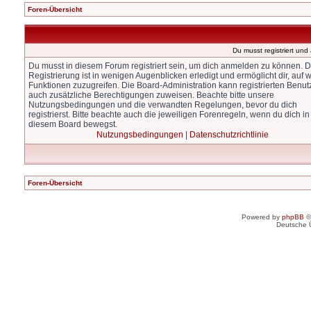
Foren-Übersicht
Du musst registriert un
Du musst in diesem Forum registriert sein, um dich anmelden zu können. D
Registrierung ist in wenigen Augenblicken erledigt und ermöglicht dir, auf w
Funktionen zuzugreifen. Die Board-Administration kann registrierten Benut
auch zusätzliche Berechtigungen zuweisen. Beachte bitte unsere
Nutzungsbedingungen und die verwandten Regelungen, bevor du dich
registrierst. Bitte beachte auch die jeweiligen Forenregeln, wenn du dich in
diesem Board bewegst.
Nutzungsbedingungen
|
Datenschutzrichtlinie
Foren-Übersicht
Powered by
phpBB
©
Deutsche 