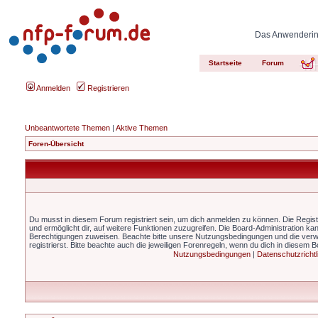
Das Anwenderinn
Startseite
Forum
Anmelden
Registrieren
Unbeantwortete Themen
|
Aktive Themen
Foren-Übersicht
Du musst in diesem Forum registriert sein, um dich anmelden zu können. Die Registr
und ermöglicht dir, auf weitere Funktionen zuzugreifen. Die Board-Administration ka
Berechtigungen zuweisen. Beachte bitte unsere Nutzungsbedingungen und die ver
registrierst. Bitte beachte auch die jeweiligen Forenregeln, wenn du dich in diesem 
Nutzungsbedingungen
|
Datenschutzrichtl