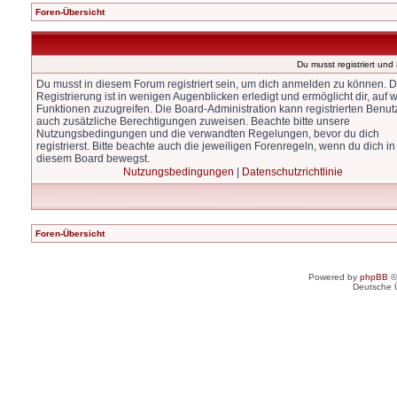
Foren-Übersicht
Du musst registriert un
Du musst in diesem Forum registriert sein, um dich anmelden zu können. D
Registrierung ist in wenigen Augenblicken erledigt und ermöglicht dir, auf w
Funktionen zuzugreifen. Die Board-Administration kann registrierten Benut
auch zusätzliche Berechtigungen zuweisen. Beachte bitte unsere
Nutzungsbedingungen und die verwandten Regelungen, bevor du dich
registrierst. Bitte beachte auch die jeweiligen Forenregeln, wenn du dich in
diesem Board bewegst.
Nutzungsbedingungen
|
Datenschutzrichtlinie
Foren-Übersicht
Powered by
phpBB
©
Deutsche 