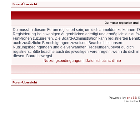
Foren-Übersicht
Du musst registriert un
Du musst in diesem Forum registriert sein, um dich anmelden zu können. D
Registrierung ist in wenigen Augenblicken erledigt und ermöglicht dir, auf w
Funktionen zuzugreifen. Die Board-Administration kann registrierten Benut
auch zusätzliche Berechtigungen zuweisen. Beachte bitte unsere
Nutzungsbedingungen und die verwandten Regelungen, bevor du dich
registrierst. Bitte beachte auch die jeweiligen Forenregeln, wenn du dich in
diesem Board bewegst.
Nutzungsbedingungen
|
Datenschutzrichtlinie
Foren-Übersicht
Powered by
phpBB
©
Deutsche 