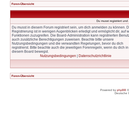
Foren-Übersicht
Du musst registriert un
Du musst in diesem Forum registriert sein, um dich anmelden zu können. D
Registrierung ist in wenigen Augenblicken erledigt und ermöglicht dir, auf w
Funktionen zuzugreifen. Die Board-Administration kann registrierten Benut
auch zusätzliche Berechtigungen zuweisen. Beachte bitte unsere
Nutzungsbedingungen und die verwandten Regelungen, bevor du dich
registrierst. Bitte beachte auch die jeweiligen Forenregeln, wenn du dich in
diesem Board bewegst.
Nutzungsbedingungen
|
Datenschutzrichtlinie
Foren-Übersicht
Powered by
phpBB
©
Deutsche 