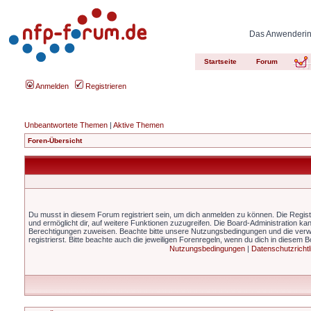
Das Anwenderinn
Startseite
Forum
Anmelden
Registrieren
Unbeantwortete Themen
|
Aktive Themen
Foren-Übersicht
Du musst in diesem Forum registriert sein, um dich anmelden zu können. Die Registr
und ermöglicht dir, auf weitere Funktionen zuzugreifen. Die Board-Administration ka
Berechtigungen zuweisen. Beachte bitte unsere Nutzungsbedingungen und die ver
registrierst. Bitte beachte auch die jeweiligen Forenregeln, wenn du dich in diesem 
Nutzungsbedingungen
|
Datenschutzrichtl