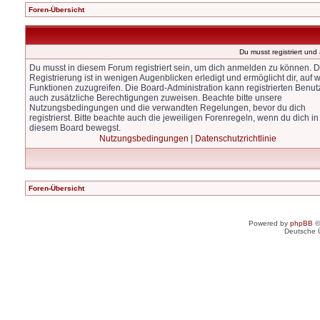
Foren-Übersicht
Du musst registriert un
Du musst in diesem Forum registriert sein, um dich anmelden zu können. D
Registrierung ist in wenigen Augenblicken erledigt und ermöglicht dir, auf w
Funktionen zuzugreifen. Die Board-Administration kann registrierten Benut
auch zusätzliche Berechtigungen zuweisen. Beachte bitte unsere
Nutzungsbedingungen und die verwandten Regelungen, bevor du dich
registrierst. Bitte beachte auch die jeweiligen Forenregeln, wenn du dich in
diesem Board bewegst.
Nutzungsbedingungen
|
Datenschutzrichtlinie
Foren-Übersicht
Powered by
phpBB
©
Deutsche 