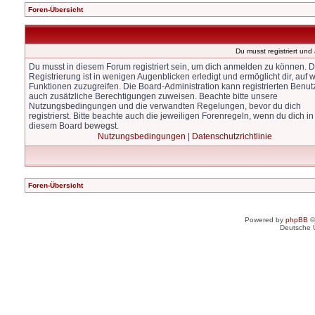
Foren-Übersicht
Du musst registriert un
Du musst in diesem Forum registriert sein, um dich anmelden zu können. D
Registrierung ist in wenigen Augenblicken erledigt und ermöglicht dir, auf w
Funktionen zuzugreifen. Die Board-Administration kann registrierten Benut
auch zusätzliche Berechtigungen zuweisen. Beachte bitte unsere
Nutzungsbedingungen und die verwandten Regelungen, bevor du dich
registrierst. Bitte beachte auch die jeweiligen Forenregeln, wenn du dich in
diesem Board bewegst.
Nutzungsbedingungen
|
Datenschutzrichtlinie
Foren-Übersicht
Powered by
phpBB
©
Deutsche 