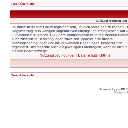
Foren-Übersicht
Du musst registriert un
Du musst in diesem Forum registriert sein, um dich anmelden zu können. D
Registrierung ist in wenigen Augenblicken erledigt und ermöglicht dir, auf w
Funktionen zuzugreifen. Die Board-Administration kann registrierten Benut
auch zusätzliche Berechtigungen zuweisen. Beachte bitte unsere
Nutzungsbedingungen und die verwandten Regelungen, bevor du dich
registrierst. Bitte beachte auch die jeweiligen Forenregeln, wenn du dich in
diesem Board bewegst.
Nutzungsbedingungen
|
Datenschutzrichtlinie
Foren-Übersicht
Powered by
phpBB
©
Deutsche 