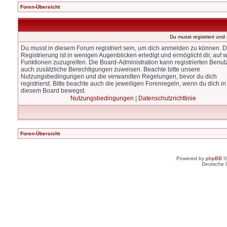
Foren-Übersicht
Du musst registriert un
Du musst in diesem Forum registriert sein, um dich anmelden zu können. D
Registrierung ist in wenigen Augenblicken erledigt und ermöglicht dir, auf w
Funktionen zuzugreifen. Die Board-Administration kann registrierten Benut
auch zusätzliche Berechtigungen zuweisen. Beachte bitte unsere
Nutzungsbedingungen und die verwandten Regelungen, bevor du dich
registrierst. Bitte beachte auch die jeweiligen Forenregeln, wenn du dich in
diesem Board bewegst.
Nutzungsbedingungen
|
Datenschutzrichtlinie
Foren-Übersicht
Powered by
phpBB
©
Deutsche 