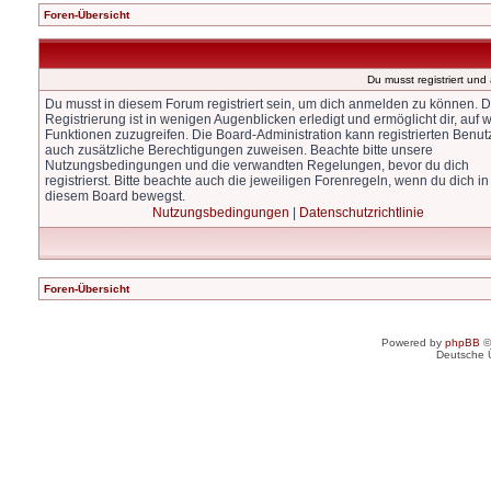
Foren-Übersicht
Du musst registriert un
Du musst in diesem Forum registriert sein, um dich anmelden zu können. D
Registrierung ist in wenigen Augenblicken erledigt und ermöglicht dir, auf w
Funktionen zuzugreifen. Die Board-Administration kann registrierten Benut
auch zusätzliche Berechtigungen zuweisen. Beachte bitte unsere
Nutzungsbedingungen und die verwandten Regelungen, bevor du dich
registrierst. Bitte beachte auch die jeweiligen Forenregeln, wenn du dich in
diesem Board bewegst.
Nutzungsbedingungen
|
Datenschutzrichtlinie
Foren-Übersicht
Powered by
phpBB
©
Deutsche 