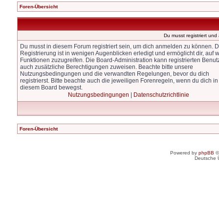
Foren-Übersicht
Du musst registriert un
Du musst in diesem Forum registriert sein, um dich anmelden zu können. D
Registrierung ist in wenigen Augenblicken erledigt und ermöglicht dir, auf w
Funktionen zuzugreifen. Die Board-Administration kann registrierten Benut
auch zusätzliche Berechtigungen zuweisen. Beachte bitte unsere
Nutzungsbedingungen und die verwandten Regelungen, bevor du dich
registrierst. Bitte beachte auch die jeweiligen Forenregeln, wenn du dich in
diesem Board bewegst.
Nutzungsbedingungen
|
Datenschutzrichtlinie
Foren-Übersicht
Powered by
phpBB
©
Deutsche 