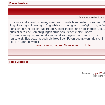
Foren-Übersicht
Du musst registriert un
Du musst in diesem Forum registriert sein, um dich anmelden zu können. D
Registrierung ist in wenigen Augenblicken erledigt und ermöglicht dir, auf w
Funktionen zuzugreifen. Die Board-Administration kann registrierten Benut
auch zusätzliche Berechtigungen zuweisen. Beachte bitte unsere
Nutzungsbedingungen und die verwandten Regelungen, bevor du dich
registrierst. Bitte beachte auch die jeweiligen Forenregeln, wenn du dich in
diesem Board bewegst.
Nutzungsbedingungen
|
Datenschutzrichtlinie
Foren-Übersicht
Powered by
phpBB
©
Deutsche 