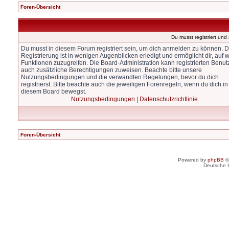
Foren-Übersicht
Du musst registriert un
Du musst in diesem Forum registriert sein, um dich anmelden zu können. D
Registrierung ist in wenigen Augenblicken erledigt und ermöglicht dir, auf w
Funktionen zuzugreifen. Die Board-Administration kann registrierten Benut
auch zusätzliche Berechtigungen zuweisen. Beachte bitte unsere
Nutzungsbedingungen und die verwandten Regelungen, bevor du dich
registrierst. Bitte beachte auch die jeweiligen Forenregeln, wenn du dich in
diesem Board bewegst.
Nutzungsbedingungen
|
Datenschutzrichtlinie
Foren-Übersicht
Powered by
phpBB
©
Deutsche 